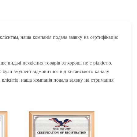
 клієнтам, наша компанія подала заявку на сертифікацію
е видачі неякісних товарів за хороші не є рідкістю.
 ЄС були змушені відмовитися від китайського каналу
 клієнтів, наша компанія подала заявку на отримання