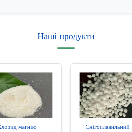
Наші продукти
Хлорид магнію
Снігоплавильний 