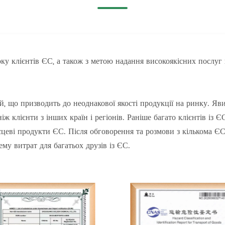
оку клієнтів ЄС, а також з метою надання високоякісних послуг
 що призводить до неоднакової якості продукції на ринку. Явищ
ніж клієнти з інших країн і регіонів. Раніше багато клієнтів із
сцеві продукти ЄС. Після обговорення та розмови з кількома ЄС
у витрат для багатьох друзів із ЄС.