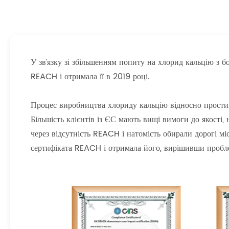
У зв’язку зі збільшенням попиту на хлорид кальцію з б
REACH і отримала її в 2019 році.
Процес виробництва хлориду кальцію відносно простий,
Більшість клієнтів із ЄС мають вищі вимоги до якості, 
через відсутність REACH і натомість обирали дорогі мі
сертифіката REACH і отримала його, вирішивши проблем