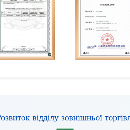
Розвиток відділу зовнішньої торгівл