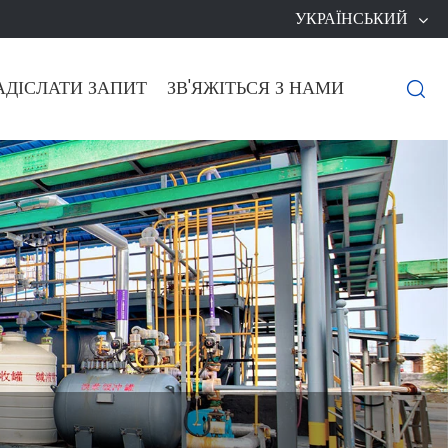
УКРАЇНСЬКИЙ
АДІСЛАТИ ЗАПИТ
ЗВ'ЯЖІТЬСЯ З НАМИ
