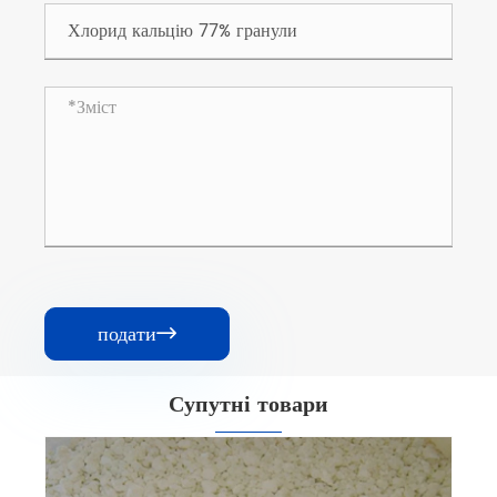
подати

Супутні товари