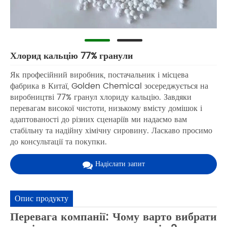
Хлорид кальцію 77% гранули
Як професійний виробник, постачальник і місцева
фабрика в Китаї, Golden Chemical зосереджується на
виробництві 77% гранул хлориду кальцію. Завдяки
перевагам високої чистоти, низькому вмісту домішок і
адаптованості до різних сценаріїв ми надаємо вам
стабільну та надійну хімічну сировину. Ласкаво просимо
до консультації та покупки.
Надіслати запит
Опис продукту
Перевага компанії: Чому варто вибрати