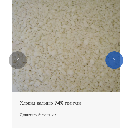


Хлорид кальцію 74% гранули
Дивитись більше >>