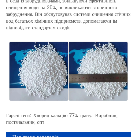
в осад із забруднювачами, збільшуючи ефективність
очищення води на 25%, не викликаючи вторинного
забруднення. Він обслуговував системи очищення стічних
вод багатьох хімічних підприємств, допомагаючи їм
відповідати стандартам скидів.
Гарячі теги: Хлорид кальцію 77% гранул Виробник,
постачальник, опт