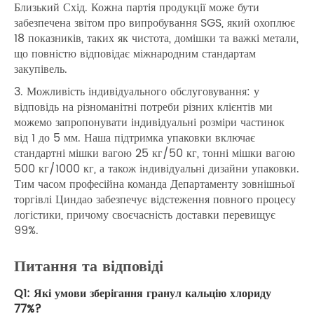
Близький Схід. Кожна партія продукції може бути
забезпечена звітом про випробування SGS, який охоплює
18 показників, таких як чистота, домішки та важкі метали,
що повністю відповідає міжнародним стандартам
закупівель.
3. Можливість індивідуального обслуговування: у
відповідь на різноманітні потреби різних клієнтів ми
можемо запропонувати індивідуальні розміри частинок
від 1 до 5 мм. Наша підтримка упаковки включає
стандартні мішки вагою 25 кг/50 кг, тонні мішки вагою
500 кг/1000 кг, а також індивідуальні дизайни упаковки.
Тим часом професійна команда Департаменту зовнішньої
торгівлі Циндао забезпечує відстеження повного процесу
логістики, причому своєчасність доставки перевищує
99%.
Питання та відповіді
Q1: Які умови зберігання гранул кальцію хлориду
77%?