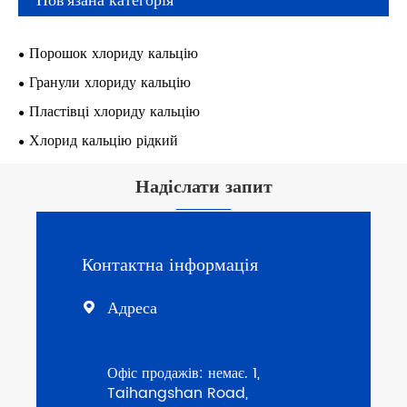
Пов'язана категорія
Порошок хлориду кальцію
Гранули хлориду кальцію
Пластівці хлориду кальцію
Хлорид кальцію рідкий
Надіслати запит
Контактна інформація
Адреса

Офіс продажів: немає. 1,
Taihangshan Road,