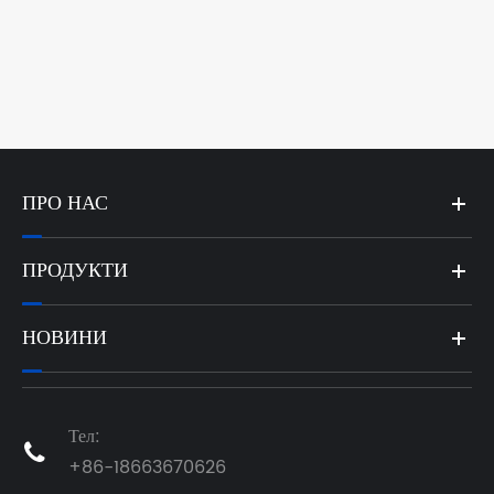
ПРО НАС
ПРОДУКТИ
НОВИНИ
Тел:

+86-18663670626